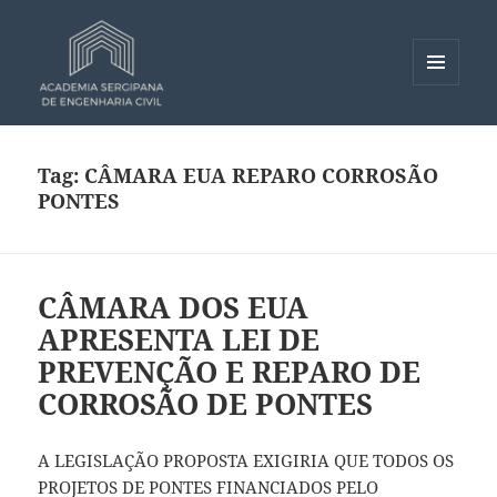
MENU
E
Academia Sergipana de
WIDGETS
Engenharia Civil – ASEC
Tag:
CÂMARA EUA REPARO CORROSÃO
PONTES
CÂMARA DOS EUA
APRESENTA LEI DE
PREVENÇÃO E REPARO DE
CORROSÃO DE PONTES
A LEGISLAÇÃO PROPOSTA EXIGIRIA QUE TODOS OS
PROJETOS DE PONTES FINANCIADOS PELO