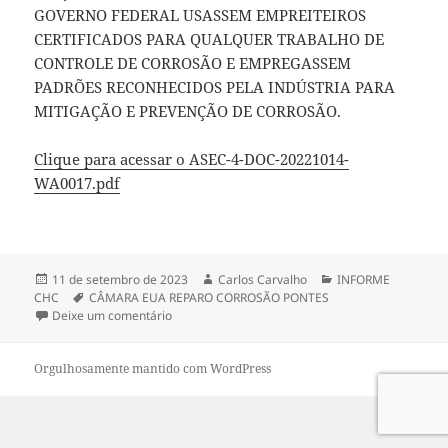
GOVERNO FEDERAL USASSEM EMPREITEIROS
CERTIFICADOS PARA QUALQUER TRABALHO DE
CONTROLE DE CORROSÃO E EMPREGASSEM
PADRÕES RECONHECIDOS PELA INDÚSTRIA PARA
MITIGAÇÃO E PREVENÇÃO DE CORROSÃO.
Clique para acessar o ASEC-4-DOC-20221014-
WA0017.pdf
Publicado
Autor
Categorias
11 de setembro de 2023
Carlos Carvalho
INFORME
em
Tags
CHC
CÂMARA EUA REPARO CORROSÃO PONTES
em CÂMARA DOS EUA APRESENTA LEI DE PREVE
Deixe um comentário
Orgulhosamente mantido com WordPress