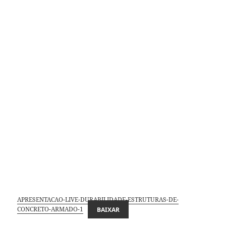
APRESENTACAO-LIVE-DURABILIDADE-ESTRUTURAS-DE-
CONCRETO-ARMADO-1
BAIXAR