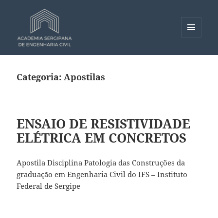
MENU
E
Academia Sergipana de
WIDGETS
Engenharia Civil – ASEC
Categoria:
Apostilas
ENSAIO DE RESISTIVIDADE
ELÉTRICA EM CONCRETOS
Apostila Disciplina Patologia das Construções da
graduação em Engenharia Civil do IFS – Instituto
Federal de Sergipe