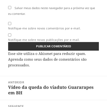
Salvar meus dados neste navegador para a próxima vez que
eu comentar.
Notifique-me sobre novos comentários por e-mail.
Notifique-me sobre novas publicações por e-mail.
Esse site utiliza o Akismet para reduzir spam.
Aprenda como seus dados de comentários são
processados
.
Navegação
ANTERIOR
de
Vídeo da queda do viaduto Guararapes
Post
Post
em BH
anterior:
SEGUINTE