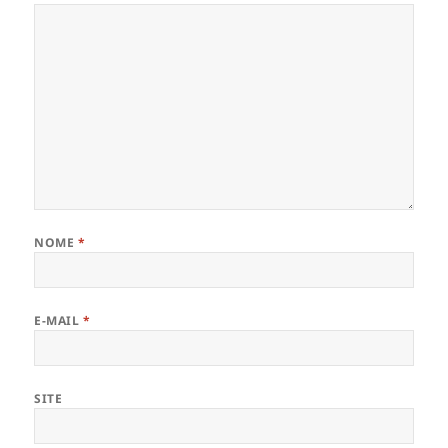
NOME
*
E-MAIL
*
SITE